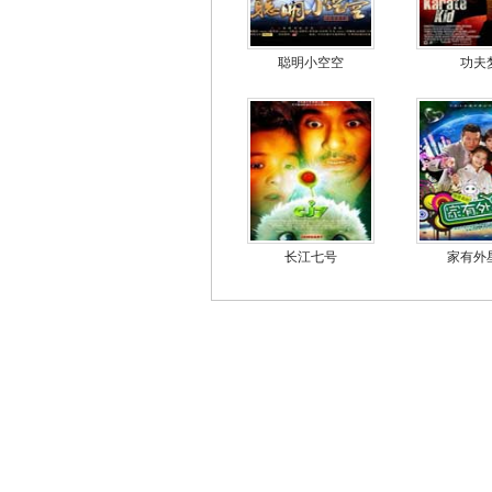
聪明小空空
功夫
长江七号
家有外