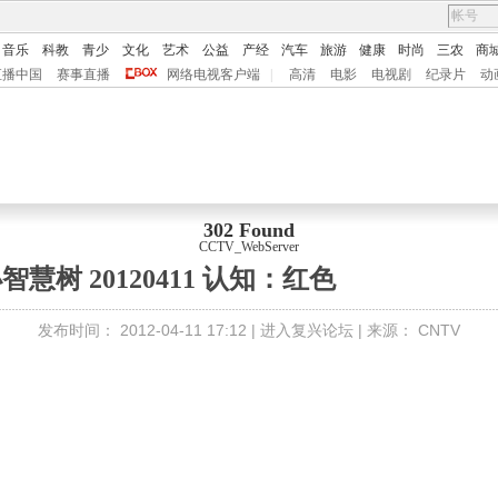
音乐
科教
青少
文化
艺术
公益
产经
汽车
旅游
健康
时尚
三农
商
直播中国
赛事直播
网络电视客户端
|
高清
电影
电视剧
纪录片
动
302 Found
CCTV_WebServer
智慧树 20120411 认知：红色
发布时间：
2012-04-11 17:12 |
进入复兴论坛
| 来源：
CNTV