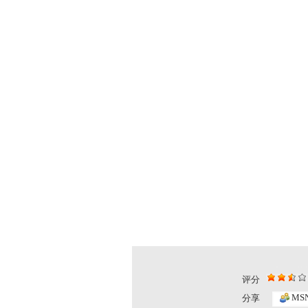
评分
[小小智慧?..
[小小智慧?..
MS
分享