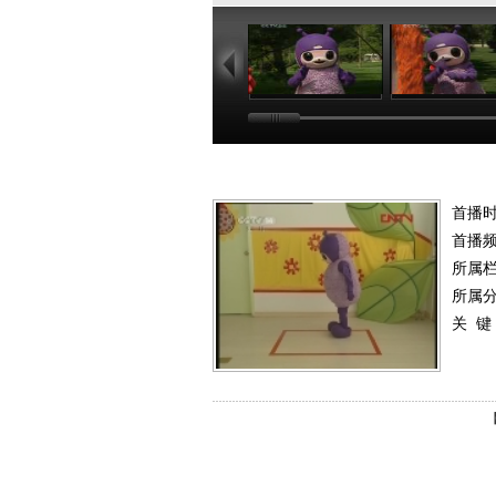
04:09
05
首播时
首播
所属
所属
关 键