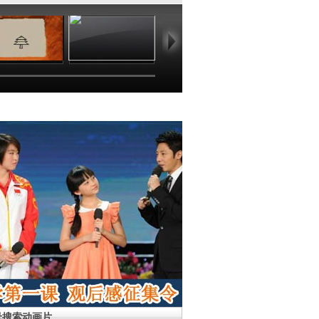
06:57
05:13
05:06
03
母搜索动画片