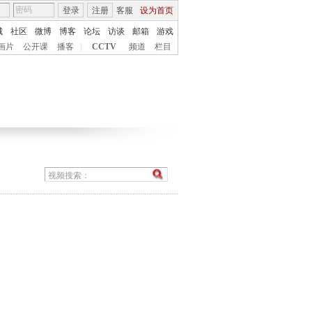
登录
注册
客服
设为首页
城
社区
微博
博客
论坛
访谈
邮箱
游戏
画片
公开课
播客
|
CCTV
频道
栏目