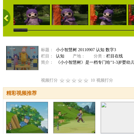
标题：
小小智慧树 20110907 认知 数字3
栏目：
认知
产地：
分类：
栏目在线
简介：
《小小智慧树》是一档专门给“1-3岁婴幼
视频打分
10
视频打分
精彩视频推荐