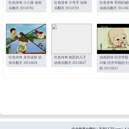
红色传奇 小八路 动画
红色传奇 小号手 动画
红色传奇 军鸽的秘
乐翻天 20110702
乐翻天 20110701
动画乐翻天 201106
红色传奇 龙舟战鼓 动
红色传奇 铁匠的儿子
动画剧场 经济学园
画乐翻天 20110628
动画乐翻天 20110627
43集 经济学园的大
机 20110623