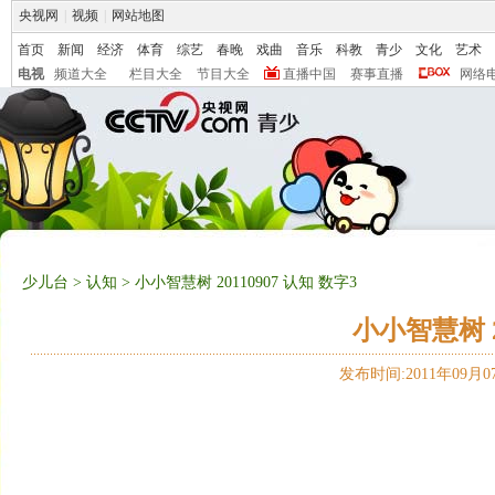
央视网
|
视频
|
网站地图
首页
新闻
经济
体育
综艺
春晚
戏曲
音乐
科教
青少
文化
艺术
电视
频道大全
栏目大全
节目大全
直播中国
赛事直播
网络
少儿台
>
认知
> 小小智慧树 20110907 认知 数字3
小小智慧树 2
发布时间:2011年09月07日