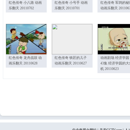
红色传奇 小八路 动画
红色传奇 小号手 动画
红色传奇 军鸽的秘
乐翻天 20110702
乐翻天 20110701
动画乐翻天 201106
红色传奇 龙舟战鼓 动
红色传奇 铁匠的儿子
动画剧场 经济学园
画乐翻天 20110628
动画乐翻天 20110627
43集 经济学园的大
机 20110623