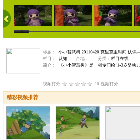
标题：
小小智慧树 20110420 克里克里时间 认
栏目：
认知
产地：
分类：
栏目在线
简介：
《小小智慧树》是一档专门给“1-3岁婴幼
视频打分
10
视频打分
精彩视频推荐