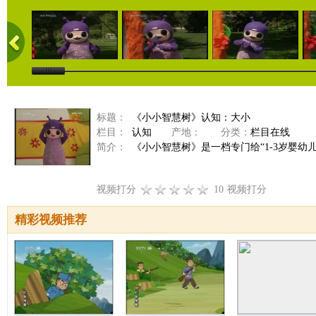
标题：
《小小智慧树》认知：大小
栏目：
认知
产地：
分类：
栏目在线
简介：
《小小智慧树》是一档专门给“1-3岁婴幼
视频打分
10
视频打分
精彩视频推荐