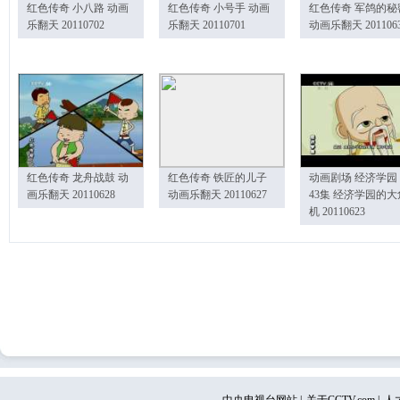
红色传奇 小八路 动画
红色传奇 小号手 动画
红色传奇 军鸽的秘
乐翻天 20110702
乐翻天 20110701
动画乐翻天 201106
红色传奇 龙舟战鼓 动
红色传奇 铁匠的儿子
动画剧场 经济学园
画乐翻天 20110628
动画乐翻天 20110627
43集 经济学园的大
机 20110623