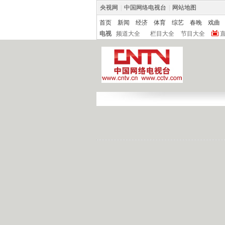
央视网
|
中国网络电视台
|
网站地图
首页
新闻
经济
体育
综艺
春晚
戏曲
电视
频道大全
栏目大全
节目大全