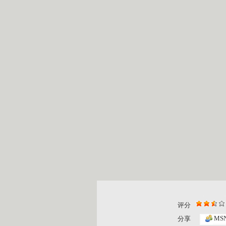
评分
七巧板 2...
七巧板 2...
MS
分享