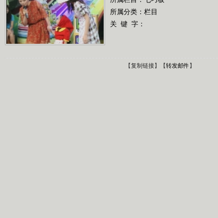
所属分类：栏目
关 键 字：
【
复制链接
】【
转发邮件
】