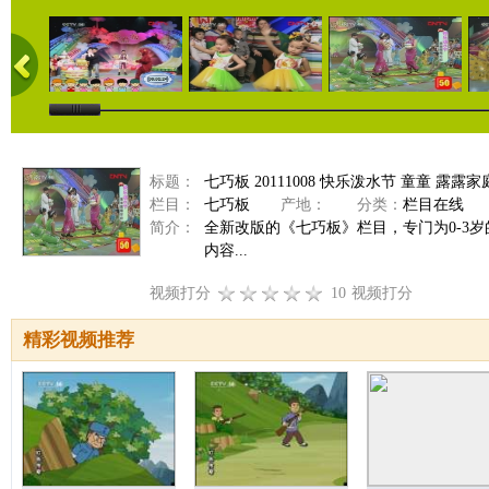
标题：
七巧板 20111008 快乐泼水节 童童 露露家
栏目：
七巧板
产地：
分类：
栏目在线
简介：
全新改版的《七巧板》栏目，专门为0-3
内容...
视频打分
10
视频打分
精彩视频推荐