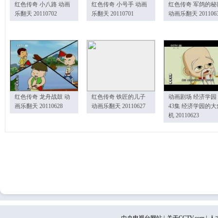
红色传奇 小八路 动画
红色传奇 小号手 动画
红色传奇 军鸽的秘
乐翻天 20110702
乐翻天 20110701
动画乐翻天 201106
红色传奇 龙舟战鼓 动
红色传奇 铁匠的儿子
动画剧场 经济学园
画乐翻天 20110628
动画乐翻天 20110627
43集 经济学园的大
机 20110623