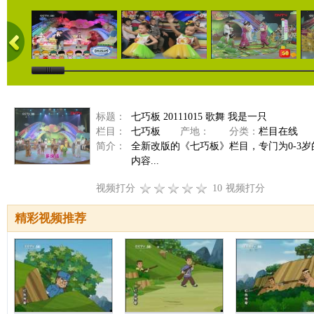
标题：
七巧板 20111015 歌舞 我是一只
栏目：
七巧板
产地：
分类：
栏目在线
简介：
全新改版的《七巧板》栏目，专门为0-3
内容...
视频打分
10
视频打分
精彩视频推荐