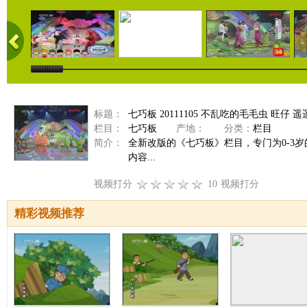
标题：
七巧板 20111105 不乱吃的毛毛虫 旺仔 
栏目：
七巧板
产地：
分类：
栏目
简介：
全新改版的《七巧板》栏目，专门为0-3
内容...
视频打分
10
视频打分
精彩视频推荐