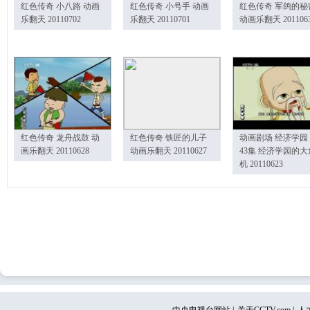
红色传奇 小八路 动画
红色传奇 小号手 动画
红色传奇 军鸽的秘
乐翻天 20110702
乐翻天 20110701
动画乐翻天 201106
红色传奇 龙舟战鼓 动
红色传奇 铁匠的儿子
动画剧场 经济学园
画乐翻天 20110628
动画乐翻天 20110627
43集 经济学园的大
机 20110623