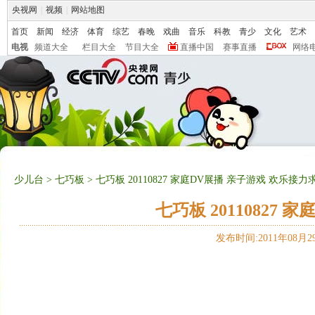
央视网
|
视频
|
网站地图
首页
新闻
经济
体育
综艺
春晚
戏曲
音乐
科教
青少
文化
艺术
电视
频道大全
栏目大全
节目大全
直播中国
赛事直播
网络
少儿台
>
七巧板
> 七巧板 20110827 家庭DV展播 亲子游戏 欢乐接力
七巧板 20110827
发布时间:2011年08月29日