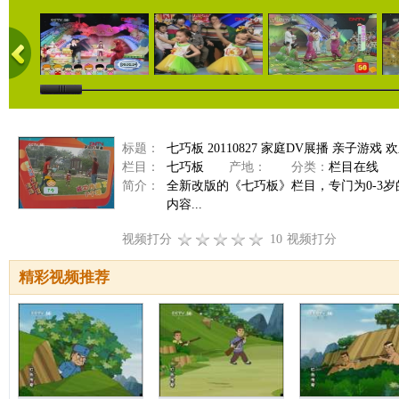
标题：
七巧板 20110827 家庭DV展播 亲子游戏
栏目：
七巧板
产地：
分类：
栏目在线
简介：
全新改版的《七巧板》栏目，专门为0-3
内容...
视频打分
10
视频打分
精彩视频推荐