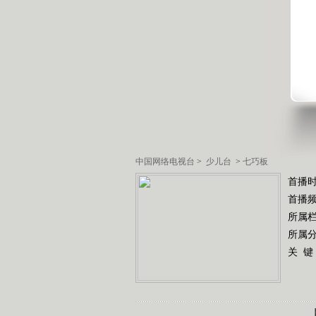
中国网络电视台
>
少儿台
>
七巧板
首播
首播
所属
所属
关 键