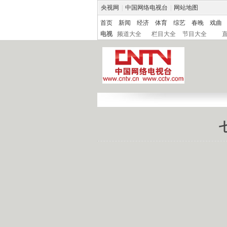
央视网
|
中国网络电视台
|
网站地图
首页
新闻
经济
体育
综艺
春晚
戏曲
电视
频道大全
栏目大全
节目大全