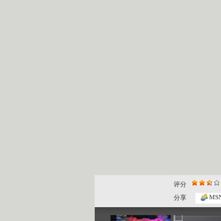
评分
七巧板 2...
七巧板 2...
MS
分享
04:26
01