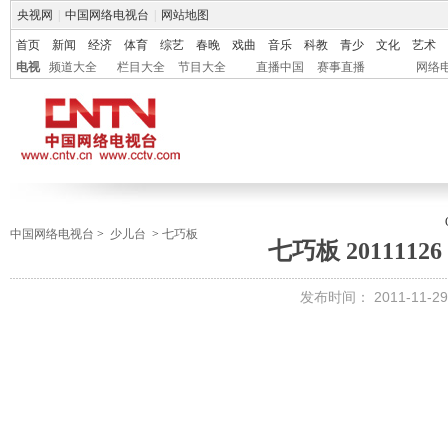
央视网
|
中国网络电视台
|
网站地图
首页
新闻
经济
体育
综艺
春晚
戏曲
音乐
科教
青少
文化
艺术
电视
频道大全
栏目大全
节目大全
直播中国
赛事直播
网络
中国网络电视台
>
少儿台
>
七巧板
七巧板 2011112
发布时间：
2011-11-29