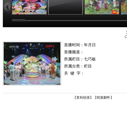
C
首播时间：年月日
首播频道：
所属栏目：
七巧板
所属分类：栏目
关 键 字：
【
复制链接
】【
转发邮件
】