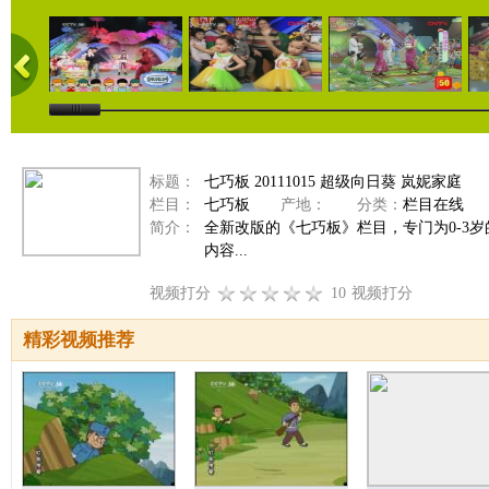
标题：
七巧板 20111015 超级向日葵 岚妮家庭
栏目：
七巧板
产地：
分类：
栏目在线
简介：
全新改版的《七巧板》栏目，专门为0-3
内容...
视频打分
10
视频打分
精彩视频推荐