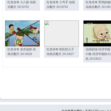
红色传奇 小八路 动画
红色传奇 小号手 动画
红色传奇 军鸽的秘
乐翻天 20110702
乐翻天 20110701
动画乐翻天 201106
红色传奇 龙舟战鼓 动
红色传奇 铁匠的儿子
动画剧场 经济学园
画乐翻天 20110628
动画乐翻天 20110627
43集 经济学园的大
机 20110623