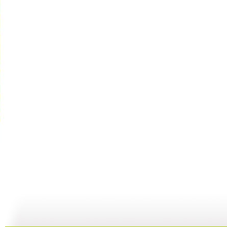
【启蒙乐园...
【宝贝歌曲...
【启蒙乐园...
21:58
01:43
02:58