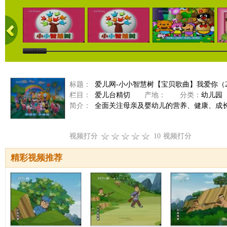
标题：
爱儿网-小小智慧树【宝贝歌曲】我爱你（201
栏目：
爱儿台精切
产地：
分类：
幼儿园
简介：
全面关注母亲及婴幼儿的营养、健康、成
视频打分
10
视频打分
精彩视频推荐