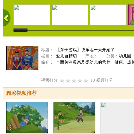
标题：
【亲子游戏】快乐地一天开始了
栏目：
爱儿台精切
产地：
分类：
幼儿园
简介：
全面关注母亲及婴幼儿的营养、健康、成
视频打分
10
视频打分
精彩视频推荐