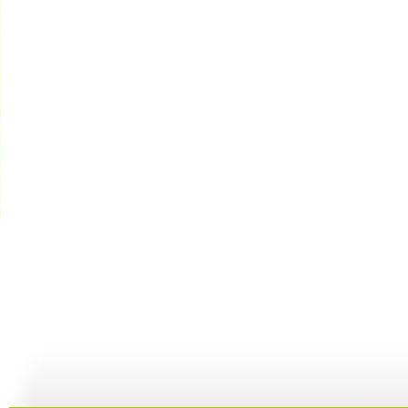
【启蒙乐园...
【宝贝歌曲...
【启蒙乐园...
21:58
01:43
02:58