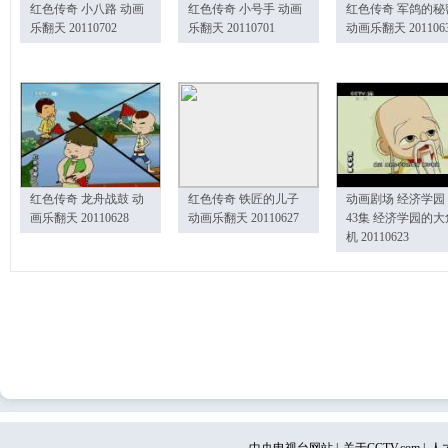
红色传奇 小八路 动画
红色传奇 小号手 动画
红色传奇 军鸽的秘
乐翻天 20110702
乐翻天 20110701
动画乐翻天 201106
红色传奇 龙舟战鼓 动
红色传奇 铁匠的儿子
动画剧场 经济学园
画乐翻天 20110628
动画乐翻天 20110627
43集 经济学园的大
机 20110623