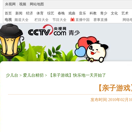
央视网
|
视频
|
网站地图
首页
新闻
经济
体育
综艺
春晚
戏曲
音乐
科教
青少
文化
艺术
电视
频道大全
栏目大全
节目大全
直播中国
赛事直播
网络
少儿台
>
爱儿台精切
> 【亲子游戏】快乐地一天开始了
【亲子游戏
发布时间:2010年02月10日