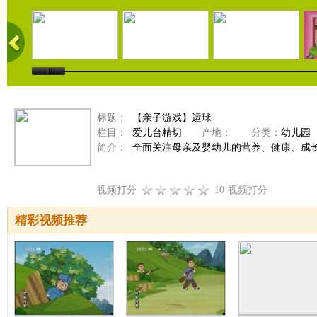
标题：
【亲子游戏】运球
栏目：
爱儿台精切
产地：
分类：
幼儿园
简介：
全面关注母亲及婴幼儿的营养、健康、成
视频打分
10
视频打分
精彩视频推荐