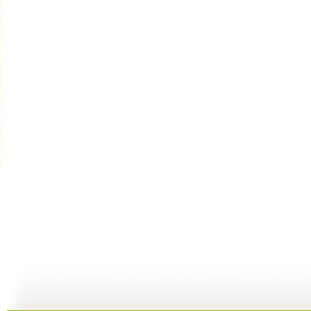
【启蒙乐园...
【宝贝歌曲...
【启蒙乐园...
21:58
01:43
02:58