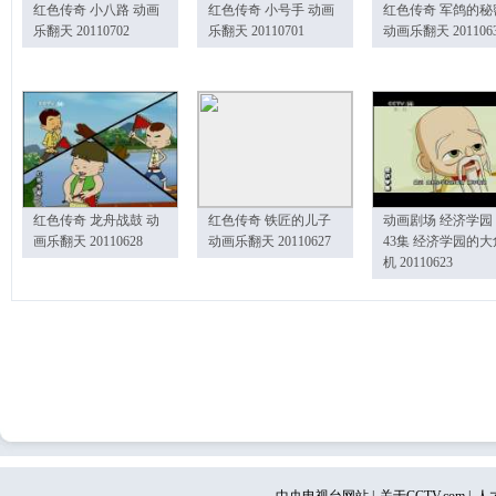
红色传奇 小八路 动画
红色传奇 小号手 动画
红色传奇 军鸽的秘
乐翻天 20110702
乐翻天 20110701
动画乐翻天 201106
红色传奇 龙舟战鼓 动
红色传奇 铁匠的儿子
动画剧场 经济学园
画乐翻天 20110628
动画乐翻天 20110627
43集 经济学园的大
机 20110623