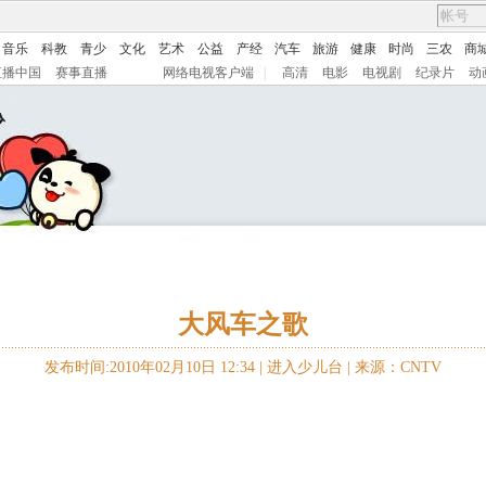
音乐
科教
青少
文化
艺术
公益
产经
汽车
旅游
健康
时尚
三农
商
直播中国
赛事直播
网络电视客户端
|
高清
电影
电视剧
纪录片
动
大风车之歌
发布时间:2010年02月10日 12:34 |
进入少儿台
|
来源：CNTV