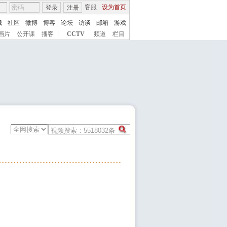
客服
设为首页
登录
注册
城
社区
微博
博客
论坛
访谈
邮箱
游戏
画片
公开课
播客
|
CCTV
频道
栏目