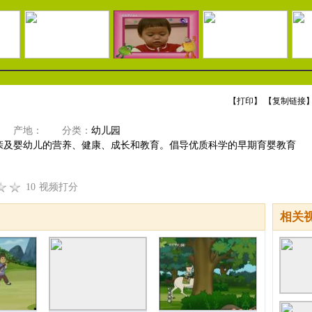
【
打印
】 【
复制链接
】
产地：
分类：
幼儿园
亲及婴幼儿的营养、健康、成长和教育。倡导优质科学的早期育婴教育
10
视频打分
相关