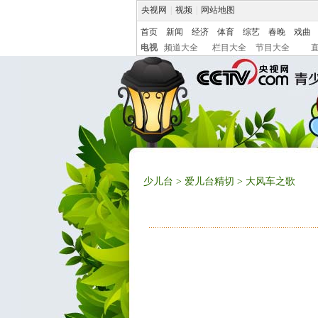
央视网
|
视频
|
网站地图
首页
新闻
经济
体育
综艺
春晚
戏曲
电视
频道大全
栏目大全
节目大全
少儿台
>
爱儿台精切
> 大风车之歌