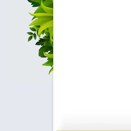
【启蒙乐园...
【宝贝歌曲...
21:58
0