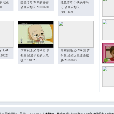
手 动画
红色传奇 军鸽的秘密
红色传奇 小铁头夺马
01
动画乐翻天 20110630
记 动画乐翻天
20110629
的儿子
动画剧场 经济学园 第
动画剧场 经济学园 第
10627
43集 经济学园的大危
44集 经济之星遭遇威
机 20110623
胁 20110623