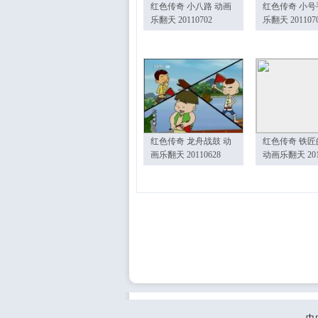
红色传奇 小八路 动画
红色传奇 小号
乐翻天 20110702
乐翻天 201107
红色传奇 龙舟战鼓 动
红色传奇 铁匠
画乐翻天 20110628
动画乐翻天 201