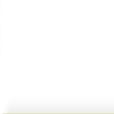
【启蒙乐园...
【宝贝歌曲...
【启蒙乐园...
21:58
01:43
02:58