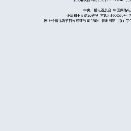
中央电视台网站
|
关于CCTV.com
|
人
中央广播电视总台 中国网络电
违法和不良信息举报
京ICP证060535号
网上传播视听节目许可证号 0102004
新出网证（京）字0