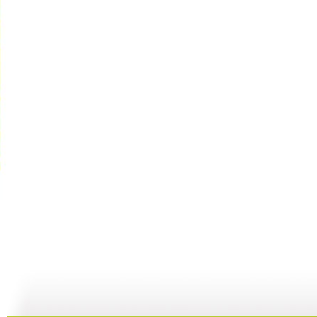
【启蒙乐园...
【宝贝歌曲...
【启蒙乐园...
21:58
01:43
02:58