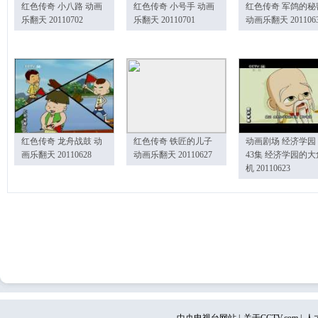
红色传奇 小八路 动画
红色传奇 小号手 动画
红色传奇 军鸽的秘
乐翻天 20110702
乐翻天 20110701
动画乐翻天 201106
红色传奇 龙舟战鼓 动
红色传奇 铁匠的儿子
动画剧场 经济学园
画乐翻天 20110628
动画乐翻天 20110627
43集 经济学园的大
机 20110623