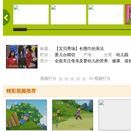
标题：
【宝贝秀场】长围巾的系法
栏目：
爱儿台精切
产地：
分类：
幼儿园
简介：
全面关注母亲及婴幼儿的营养、健康、成
视频打分
10
视频打分
精彩视频推荐