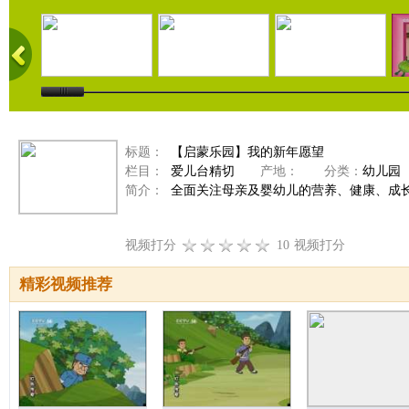
标题：
【启蒙乐园】我的新年愿望
栏目：
爱儿台精切
产地：
分类：
幼儿园
简介：
全面关注母亲及婴幼儿的营养、健康、成
视频打分
10
视频打分
精彩视频推荐