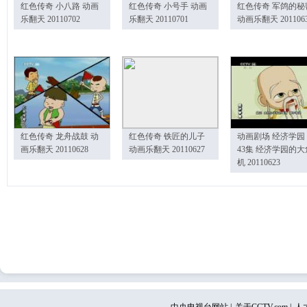
红色传奇 小八路 动画
红色传奇 小号手 动画
红色传奇 军鸽的秘
乐翻天 20110702
乐翻天 20110701
动画乐翻天 201106
红色传奇 龙舟战鼓 动
红色传奇 铁匠的儿子
动画剧场 经济学园
画乐翻天 20110628
动画乐翻天 20110627
43集 经济学园的大
机 20110623