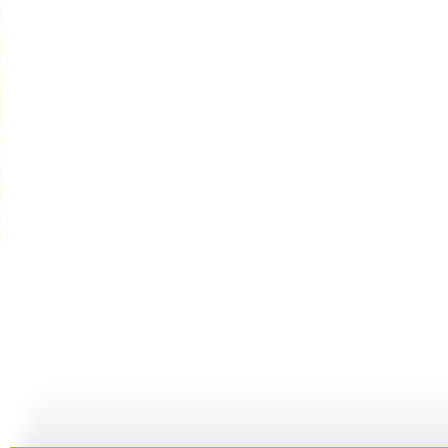
【启蒙乐园...
【宝贝歌曲...
【启蒙乐园...
21:58
01:43
02:58