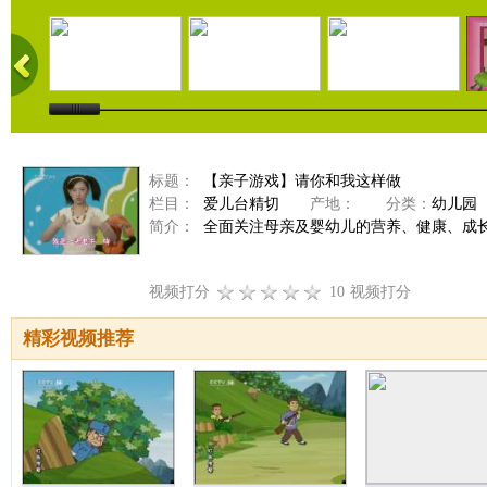
标题：
【亲子游戏】请你和我这样做
栏目：
爱儿台精切
产地：
分类：
幼儿园
简介：
全面关注母亲及婴幼儿的营养、健康、成
视频打分
10
视频打分
精彩视频推荐