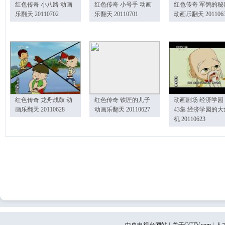
红色传奇 小八路 动画
红色传奇 小号手 动画
红色传奇 军鸽的秘
乐翻天 20110702
乐翻天 20110701
动画乐翻天 201106
红色传奇 龙舟战鼓 动
红色传奇 铁匠的儿子
动画剧场 经济学园
画乐翻天 20110628
动画乐翻天 20110627
43集 经济学园的大
机 20110623