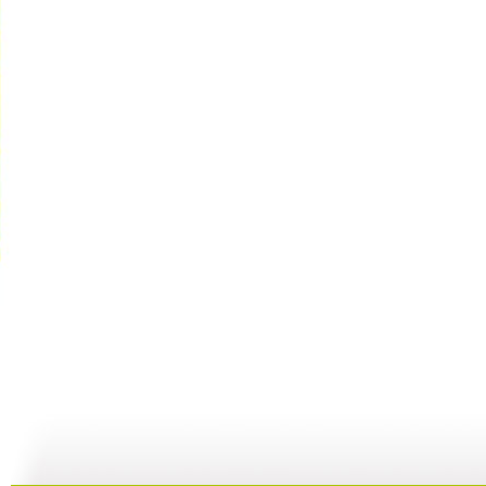
【启蒙乐园...
【宝贝歌曲...
【启蒙乐园...
21:58
01:43
02:58