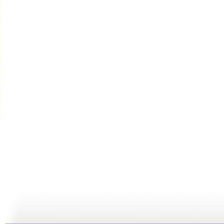
【启蒙乐园...
【宝贝歌曲...
【启蒙乐园...
21:58
01:43
02:58