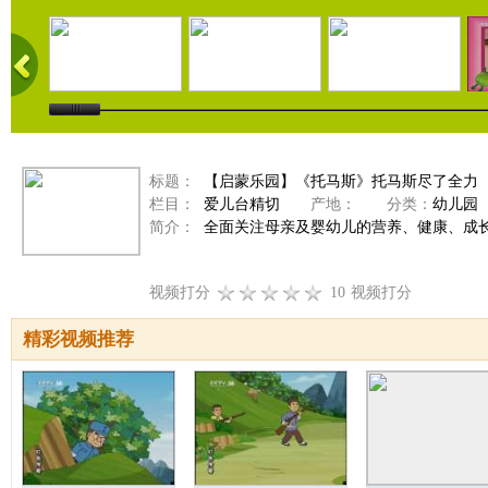
标题：
【启蒙乐园】《托马斯》托马斯尽了全力
栏目：
爱儿台精切
产地：
分类：
幼儿园
简介：
全面关注母亲及婴幼儿的营养、健康、成
视频打分
10
视频打分
精彩视频推荐