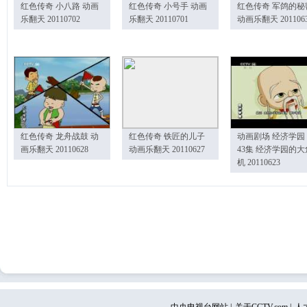
红色传奇 小八路 动画
红色传奇 小号手 动画
红色传奇 军鸽的秘
乐翻天 20110702
乐翻天 20110701
动画乐翻天 201106
红色传奇 龙舟战鼓 动
红色传奇 铁匠的儿子
动画剧场 经济学园
画乐翻天 20110628
动画乐翻天 20110627
43集 经济学园的大
机 20110623