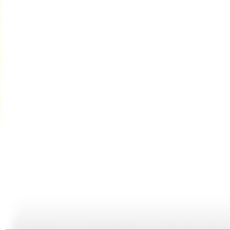
【启蒙乐园...
【宝贝歌曲...
【启蒙乐园...
21:58
01:43
02:58