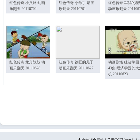
红色传奇 小八路 动画
红色传奇 小号手 动画
红色传奇 军鸽的秘
乐翻天 20110702
乐翻天 20110701
动画乐翻天 201106
红色传奇 龙舟战鼓 动
红色传奇 铁匠的儿子
动画剧场 经济学园
画乐翻天 20110628
动画乐翻天 20110627
43集 经济学园的大
机 20110623