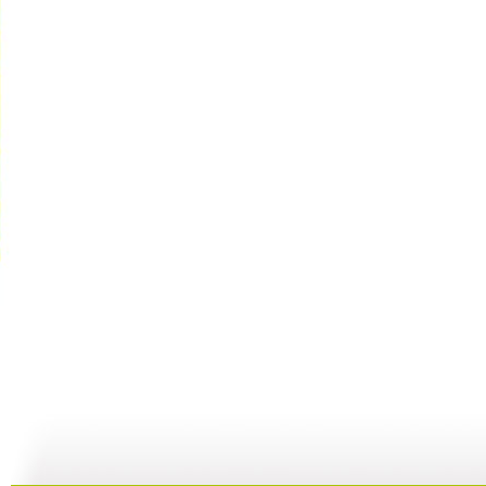
【启蒙乐园...
【宝贝歌曲...
【启蒙乐园...
21:58
01:43
02:58