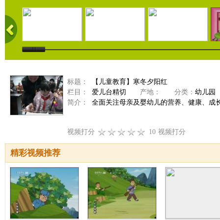
标题：
【儿童教育】寒冬夕阳红
栏目：
爱儿台精切
产地：
分类：
幼儿园
简介：
全面关注母亲及婴幼儿的营养、健康、成
视频打分
10
视频打分
精彩视频推荐