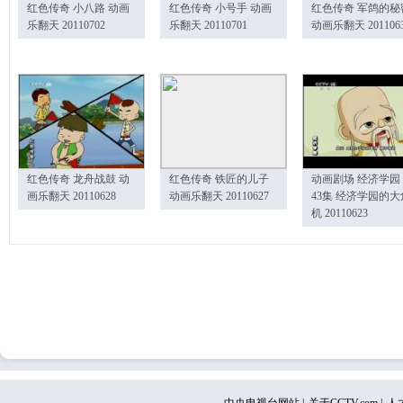
红色传奇 小八路 动画
红色传奇 小号手 动画
红色传奇 军鸽的秘
乐翻天 20110702
乐翻天 20110701
动画乐翻天 201106
红色传奇 龙舟战鼓 动
红色传奇 铁匠的儿子
动画剧场 经济学园
画乐翻天 20110628
动画乐翻天 20110627
43集 经济学园的大
机 20110623