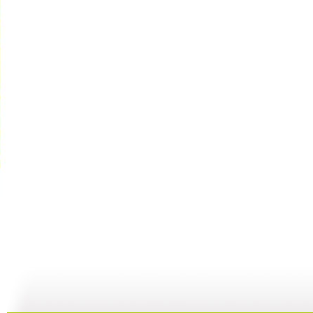
【启蒙乐园...
【宝贝歌曲...
【启蒙乐园...
21:58
01:43
02:58