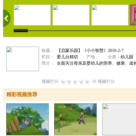
标题：
【启蒙乐园】《小小智慧》2010-2-7
栏目：
爱儿台精切
产地：
分类：
幼儿园
简介：
全面关注母亲及婴幼儿的营养、健康、成
视频打分
10
视频打分
精彩视频推荐