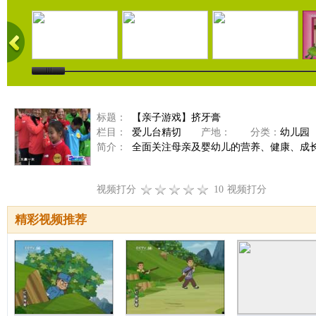
标题：
【亲子游戏】挤牙膏
栏目：
爱儿台精切
产地：
分类：
幼儿园
简介：
全面关注母亲及婴幼儿的营养、健康、成
视频打分
10
视频打分
精彩视频推荐