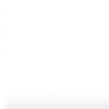
【启蒙乐园...
【宝贝歌曲...
【启蒙乐园...
21:58
01:43
02:58