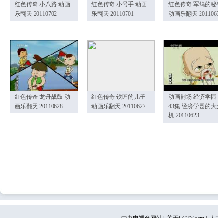
红色传奇 小八路 动画
红色传奇 小号手 动画
红色传奇 军鸽的秘
乐翻天 20110702
乐翻天 20110701
动画乐翻天 201106
红色传奇 龙舟战鼓 动
红色传奇 铁匠的儿子
动画剧场 经济学园
画乐翻天 20110628
动画乐翻天 20110627
43集 经济学园的大
机 20110623