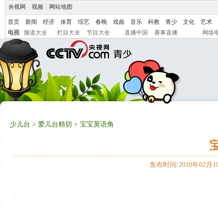
央视网
|
视频
|
网站地图
首页
新闻
经济
体育
综艺
春晚
戏曲
音乐
科教
青少
文化
艺术
电视
频道大全
栏目大全
节目大全
直播中国
赛事直播
网络
少儿台
>
爱儿台精切
> 宝宝英语角
发布时间:2010年02月10日