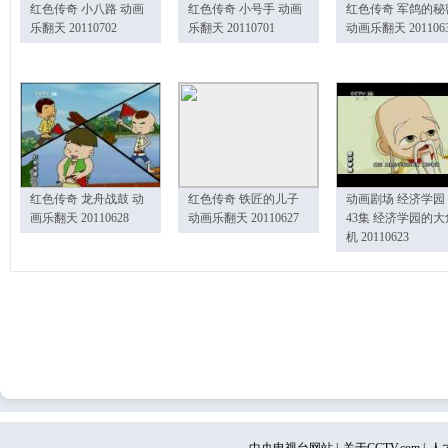
红色传奇 小八路 动画
红色传奇 小号手 动画
红色传奇 军鸽的秘
乐翻天 20110702
乐翻天 20110701
动画乐翻天 201106
红色传奇 龙舟战鼓 动
红色传奇 铁匠的儿子
动画剧场 经济学园
画乐翻天 20110628
动画乐翻天 20110627
43集 经济学园的大
机 20110623