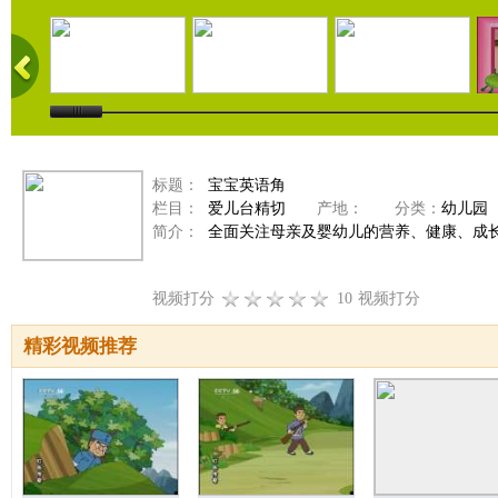
标题：
宝宝英语角
栏目：
爱儿台精切
产地：
分类：
幼儿园
简介：
全面关注母亲及婴幼儿的营养、健康、成
视频打分
10
视频打分
精彩视频推荐