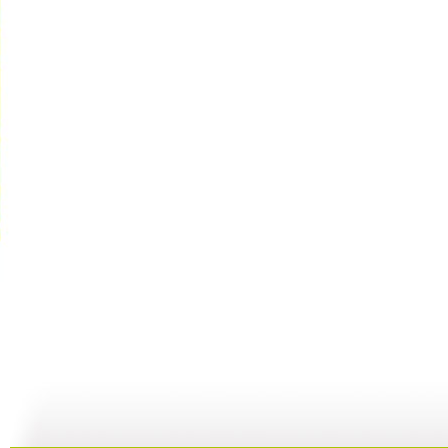
【启蒙乐园...
【宝贝歌曲...
【启蒙乐园...
21:58
01:43
02:58