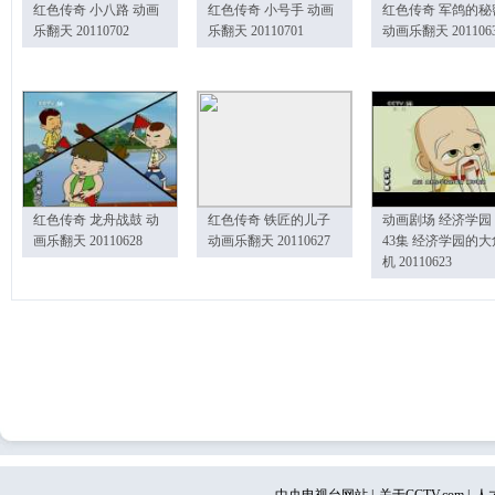
红色传奇 小八路 动画
红色传奇 小号手 动画
红色传奇 军鸽的秘
乐翻天 20110702
乐翻天 20110701
动画乐翻天 201106
红色传奇 龙舟战鼓 动
红色传奇 铁匠的儿子
动画剧场 经济学园
画乐翻天 20110628
动画乐翻天 20110627
43集 经济学园的大
机 20110623