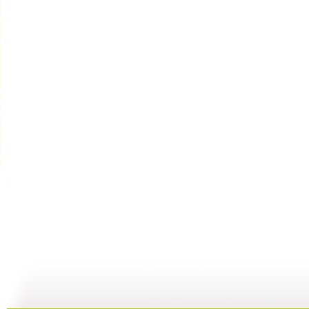
【启蒙乐园...
【宝贝歌曲...
【启蒙乐园...
21:58
01:43
02:58