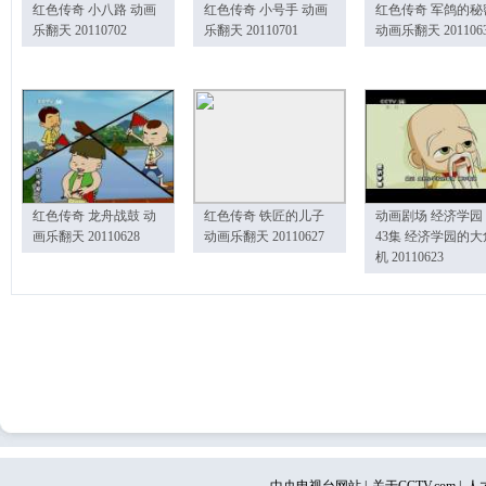
红色传奇 小八路 动画
红色传奇 小号手 动画
红色传奇 军鸽的秘
乐翻天 20110702
乐翻天 20110701
动画乐翻天 201106
红色传奇 龙舟战鼓 动
红色传奇 铁匠的儿子
动画剧场 经济学园
画乐翻天 20110628
动画乐翻天 20110627
43集 经济学园的大
机 20110623