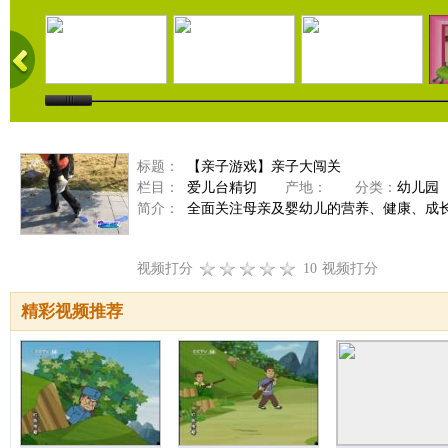
标题：
【亲子游戏】亲子大闯关
栏目：
爱儿台精切
产地：
分类：
幼儿园
简介：
全面关注母亲及婴幼儿的营养、健康、成
视频打分
10
视频打分
精彩视频推荐