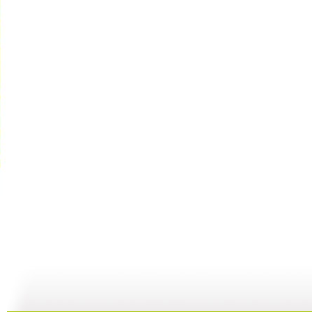
【启蒙乐园...
【宝贝歌曲...
【启蒙乐园...
21:58
01:43
02:58