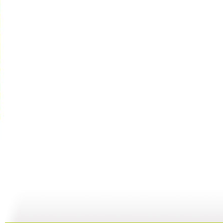
【启蒙乐园...
【宝贝歌曲...
【启蒙乐园...
21:58
01:43
02:58