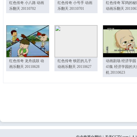
红色传奇 小八路 动画
红色传奇 小号手 动画
红色传奇 军鸽的秘
乐翻天 20110702
乐翻天 20110701
动画乐翻天 201106
红色传奇 龙舟战鼓 动
红色传奇 铁匠的儿子
动画剧场 经济学园
画乐翻天 20110628
动画乐翻天 20110627
43集 经济学园的大
机 20110623