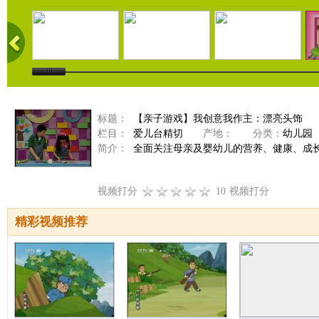
标题：
【亲子游戏】我创意我作主：漂亮头饰
栏目：
爱儿台精切
产地：
分类：
幼儿园
简介：
全面关注母亲及婴幼儿的营养、健康、成
视频打分
10
视频打分
精彩视频推荐