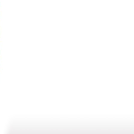
【启蒙乐园...
【宝贝歌曲...
【启蒙乐园...
21:58
01:43
02:58