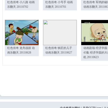
红色传奇 小八路 动画
红色传奇 小号手 动画
红色传奇 军鸽的秘
乐翻天 20110702
乐翻天 20110701
动画乐翻天 201106
红色传奇 龙舟战鼓 动
红色传奇 铁匠的儿子
动画剧场 经济学园
画乐翻天 20110628
动画乐翻天 20110627
43集 经济学园的大
机 20110623