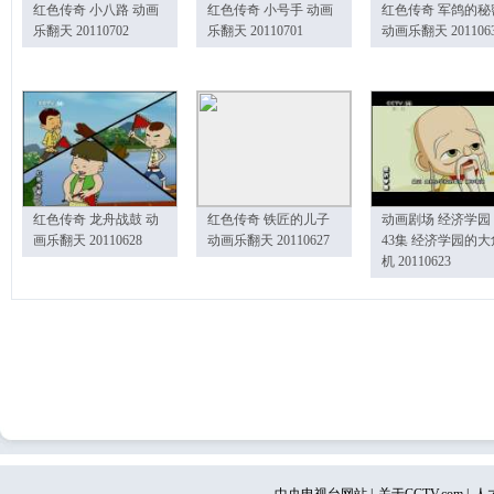
红色传奇 小八路 动画
红色传奇 小号手 动画
红色传奇 军鸽的秘
乐翻天 20110702
乐翻天 20110701
动画乐翻天 201106
红色传奇 龙舟战鼓 动
红色传奇 铁匠的儿子
动画剧场 经济学园
画乐翻天 20110628
动画乐翻天 20110627
43集 经济学园的大
机 20110623