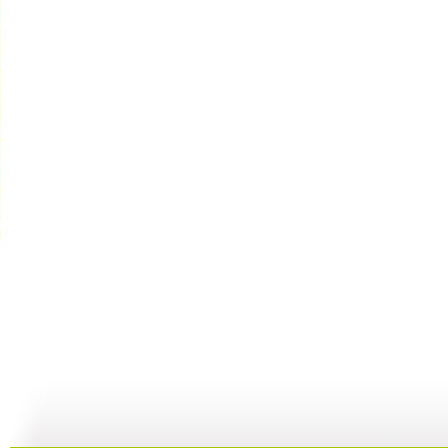
【启蒙乐园...
【宝贝歌曲...
【启蒙乐园...
21:58
01:43
02:58