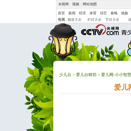
央视网
|
视频
|
网站地图
首页
新闻
经济
体育
综艺
春晚
戏曲
电视
频道大全
栏目大全
节目大全
少儿台
>
爱儿台精切
> 爱儿网-小小智慧
爱儿