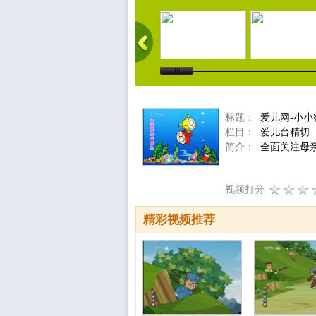
标题：
爱儿网-小小
栏目：
爱儿台精切
简介：
全面关注母
视频打分
精彩视频推荐