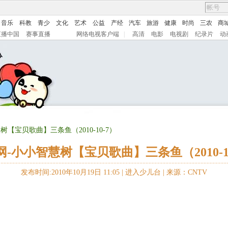
音乐
科教
青少
文化
艺术
公益
产经
汽车
旅游
健康
时尚
三农
商
直播中国
赛事直播
网络电视客户端
|
高清
电影
电视剧
纪录片
动
树【宝贝歌曲】三条鱼（2010-10-7）
网-小小智慧树【宝贝歌曲】三条鱼（2010-10
发布时间:2010年10月19日 11:05 |
进入少儿台
|
来源：CNTV