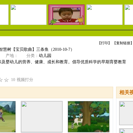
【
打印
】 【
复制链接
】
智慧树【宝贝歌曲】三条鱼（2010-10-7）
产地：
分类：
幼儿园
亲及婴幼儿的营养、健康、成长和教育。倡导优质科学的早期育婴教育
10
视频打分
相关