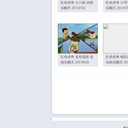
红色传奇 小八路 动画
红色传奇 小号
乐翻天 20110702
乐翻天 201107
红色传奇 龙舟战鼓 动
红色传奇 铁匠
画乐翻天 20110628
动画乐翻天 201