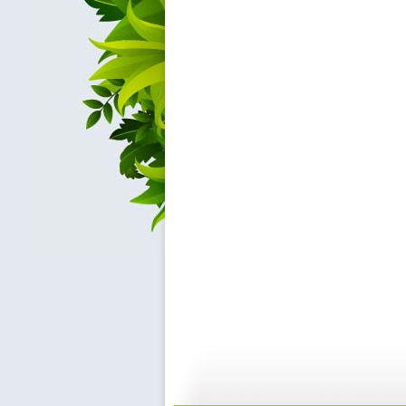
【启蒙乐园...
【宝贝歌曲...
21:58
0