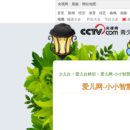
央视网
|
视频
|
网站地图
首页
新闻
经济
体育
综艺
春晚
戏曲
电视
频道大全
栏目大全
节目大全
少儿台
>
爱儿台精切
> 爱儿网-小小智慧
爱儿网-小小智慧