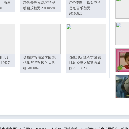
手 动画
红色传奇 军鸽的秘密
红色传奇 小铁头夺马
01
动画乐翻天 20110630
记 动画乐翻天
20110629
的儿子
动画剧场 经济学园 第
动画剧场 经济学园 第
10627
43集 经济学园的大危
44集 经济之星遭遇威
机 20110623
胁 20110623