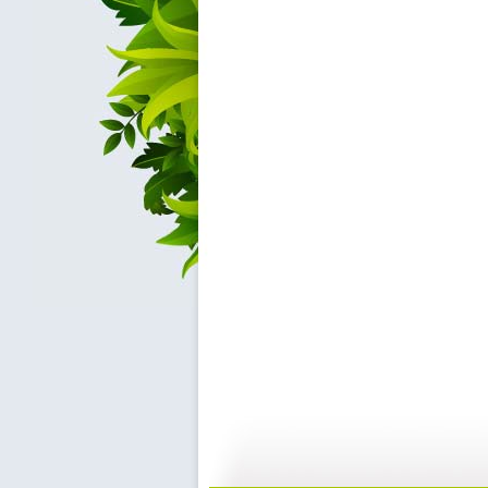
【启蒙乐园...
【宝贝歌曲...
21:58
0