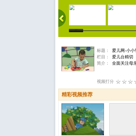
标题：
爱儿网-小小
栏目：
爱儿台精切
简介：
全面关注母
视频打分
精彩视频推荐