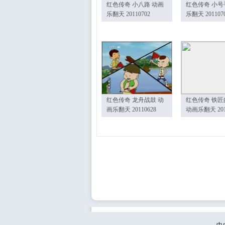
红色传奇 小八路 动画
红色传奇 小号
乐翻天 20110702
乐翻天 201107
红色传奇 龙舟战鼓 动
红色传奇 铁匠
画乐翻天 20110628
动画乐翻天 201