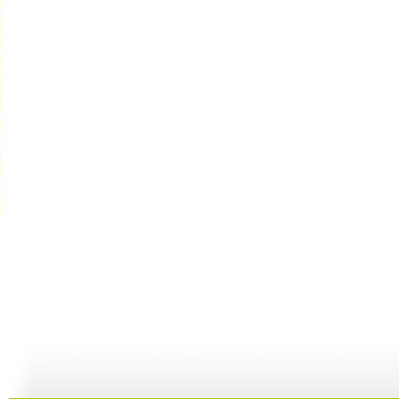
【启蒙乐园...
【宝贝歌曲...
【启蒙乐园...
21:58
01:43
02:58