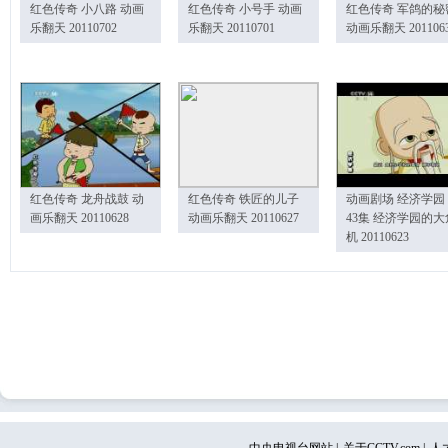
红色传奇 小八路 动画
红色传奇 小号手 动画
红色传奇 军鸽的秘
乐翻天 20110702
乐翻天 20110701
动画乐翻天 201106
红色传奇 龙舟战鼓 动
红色传奇 铁匠的儿子
动画剧场 经济学园
画乐翻天 20110628
动画乐翻天 20110627
43集 经济学园的大
机 20110623