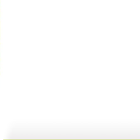
【启蒙乐园...
【宝贝歌曲...
【启蒙乐园...
21:58
01:43
02:58