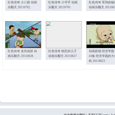
红色传奇 小八路 动画
红色传奇 小号手 动画
红色传奇 军鸽的秘
乐翻天 20110702
乐翻天 20110701
动画乐翻天 201106
红色传奇 龙舟战鼓 动
红色传奇 铁匠的儿子
动画剧场 经济学园
画乐翻天 20110628
动画乐翻天 20110627
43集 经济学园的大
机 20110623