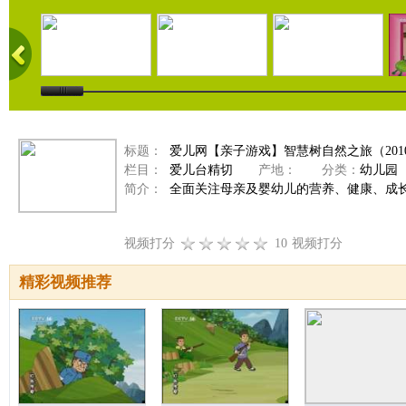
标题：
爱儿网【亲子游戏】智慧树自然之旅（2010-
栏目：
爱儿台精切
产地：
分类：
幼儿园
简介：
全面关注母亲及婴幼儿的营养、健康、成
视频打分
10
视频打分
精彩视频推荐