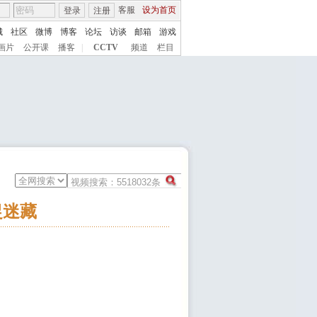
客服
设为首页
登录
注册
城
社区
微博
博客
论坛
访谈
邮箱
游戏
画片
公开课
播客
|
CCTV
频道
栏目
捉迷藏