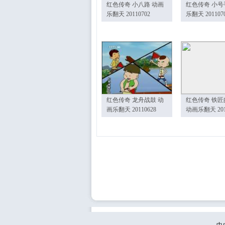
红色传奇 小八路 动画
红色传奇 小号
乐翻天 20110702
乐翻天 201107
红色传奇 龙舟战鼓 动
红色传奇 铁匠
画乐翻天 20110628
动画乐翻天 201