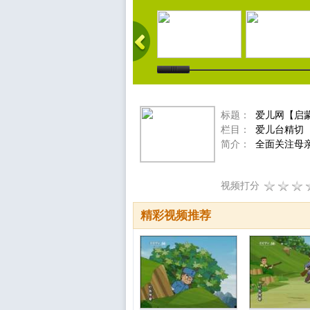
标题：
爱儿网【启
栏目：
爱儿台精切
简介：
全面关注母
视频打分
精彩视频推荐