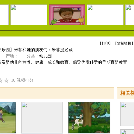
【
打印
】 【
复制链接
】
蒙乐园】米菲和她的朋友们：米菲捉迷藏
产地：
分类：
幼儿园
亲及婴幼儿的营养、健康、成长和教育。倡导优质科学的早期育婴教育
10
视频打分
相关