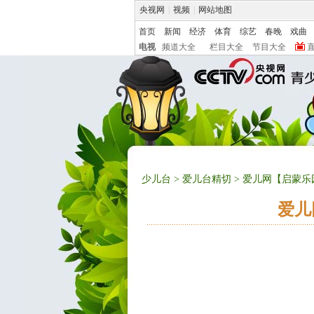
央视网
|
视频
|
网站地图
首页
新闻
经济
体育
综艺
春晚
戏曲
电视
频道大全
栏目大全
节目大全
少儿台
>
爱儿台精切
> 爱儿网【启蒙
爱儿