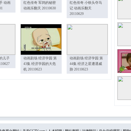
手 动画
红色传奇 军鸽的秘密
红色传奇 小铁头夺马
01
动画乐翻天 20110630
记 动画乐翻天
20110629
的儿子
动画剧场 经济学园 第
动画剧场 经济学园 第
10627
43集 经济学园的大危
44集 经济之星遭遇威
机 20110623
胁 20110623