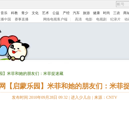
音乐
科教
青少
文化
艺术
公益
产经
汽车
旅游
健康
时尚
三农
商
直播中国
赛事直播
网络电视客户端
|
高清
电影
电视剧
纪录片
动
乐园】米菲和她的朋友们：米菲捉迷藏
网【启蒙乐园】米菲和她的朋友们：米菲
发布时间:2010年09月28日 09:32 |
进入少儿台
|
来源：CNTV