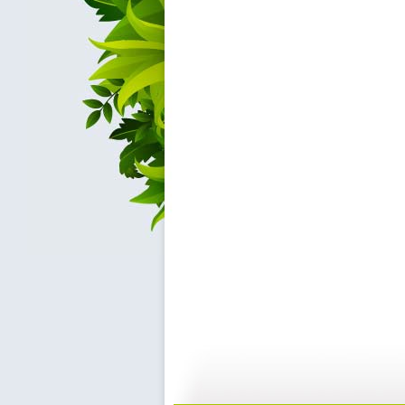
【启蒙乐园...
【宝贝歌曲...
21:58
0