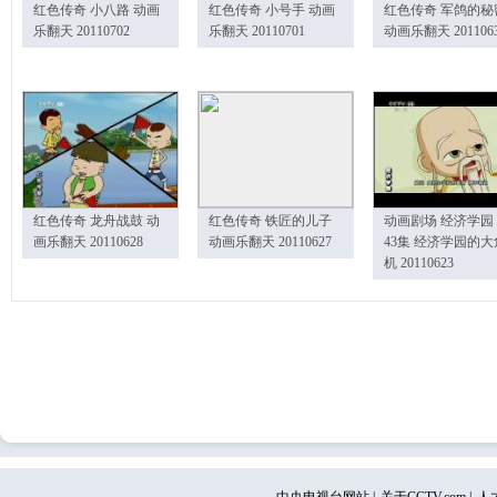
红色传奇 小八路 动画
红色传奇 小号手 动画
红色传奇 军鸽的秘
乐翻天 20110702
乐翻天 20110701
动画乐翻天 201106
红色传奇 龙舟战鼓 动
红色传奇 铁匠的儿子
动画剧场 经济学园
画乐翻天 20110628
动画乐翻天 20110627
43集 经济学园的大
机 20110623