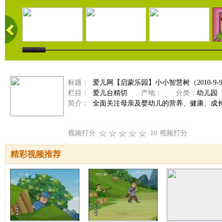
标题：
爱儿网【启蒙乐园】小小智慧树（2010-9-
栏目：
爱儿台精切
产地：
分类：
幼儿园
简介：
全面关注母亲及婴幼儿的营养、健康、成
视频打分
10
视频打分
精彩视频推荐