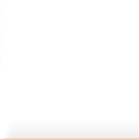
【启蒙乐园...
【宝贝歌曲...
【启蒙乐园...
21:58
01:43
02:58