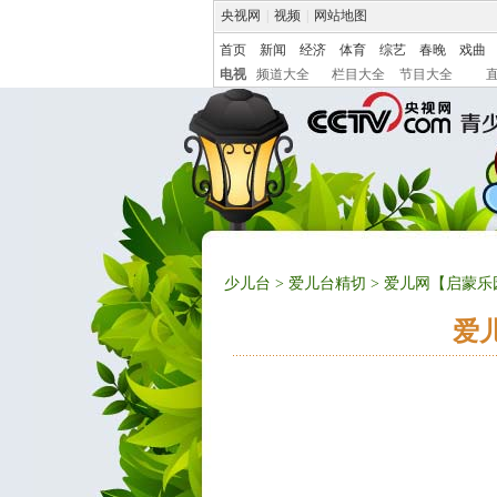
央视网
|
视频
|
网站地图
首页
新闻
经济
体育
综艺
春晚
戏曲
电视
频道大全
栏目大全
节目大全
少儿台
>
爱儿台精切
> 爱儿网【启蒙
爱