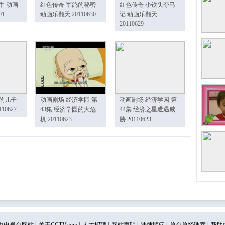
手 动画
红色传奇 军鸽的秘密
红色传奇 小铁头夺马
01
动画乐翻天 20110630
记 动画乐翻天
20110629
的儿子
动画剧场 经济学园 第
动画剧场 经济学园 第
10627
43集 经济学园的大危
44集 经济之星遭遇威
机 20110623
胁 20110623