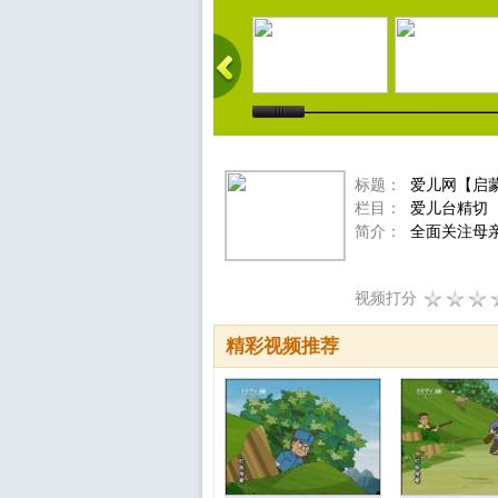
标题：
爱儿网【启
栏目：
爱儿台精切
简介：
全面关注母
视频打分
精彩视频推荐