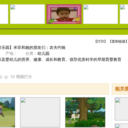
【
打印
】 【
复制链接
】
蒙乐园】米菲和她的朋友们：农夫约翰
产地：
分类：
幼儿园
亲及婴幼儿的营养、健康、成长和教育。倡导优质科学的早期育婴教育
10
视频打分
相关