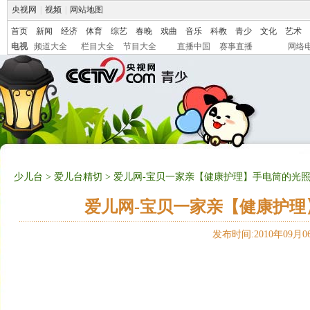
央视网
|
视频
|
网站地图
首页
新闻
经济
体育
综艺
春晚
戏曲
音乐
科教
青少
文化
艺术
电视
频道大全
栏目大全
节目大全
直播中国
赛事直播
网络
少儿台
>
爱儿台精切
> 爱儿网-宝贝一家亲【健康护理】手电筒的光照胎
爱儿网-宝贝一家亲【健康护理】
发布时间:2010年09月06日