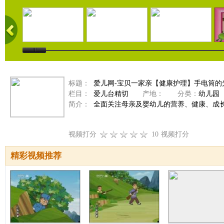
标题：
爱儿网-宝贝一家亲【健康护理】手电筒的光照
栏目：
爱儿台精切
产地：
分类：
幼儿园
简介：
全面关注母亲及婴幼儿的营养、健康、成
视频打分
10
视频打分
精彩视频推荐