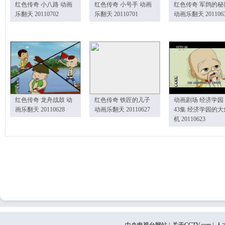
红色传奇 小八路 动画
红色传奇 小号手 动画
红色传奇 军鸽的秘
乐翻天 20110702
乐翻天 20110701
动画乐翻天 201106
红色传奇 龙舟战鼓 动
红色传奇 铁匠的儿子
动画剧场 经济学园
画乐翻天 20110628
动画乐翻天 20110627
43集 经济学园的大
机 20110623