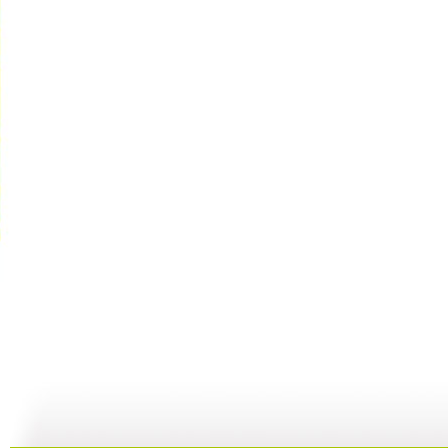
【启蒙乐园...
【宝贝歌曲...
【启蒙乐园...
21:58
01:43
02:58