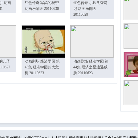
手 动画
红色传奇 军鸽的秘密
红色传奇 小铁头夺马
01
动画乐翻天 20110630
记 动画乐翻天
20110629
的儿子
动画剧场 经济学园 第
动画剧场 经济学园 第
10627
43集 经济学园的大危
44集 经济之星遭遇威
机 20110623
胁 20110623