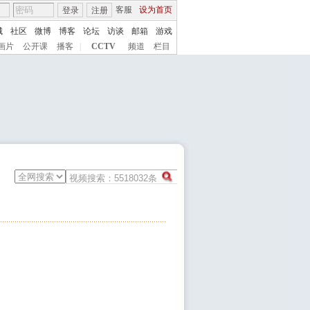
客服
设为首页
登录
注册
城
社区
微博
博客
论坛
访谈
邮箱
游戏
画片
公开课
播客
|
CCTV
频道
栏目