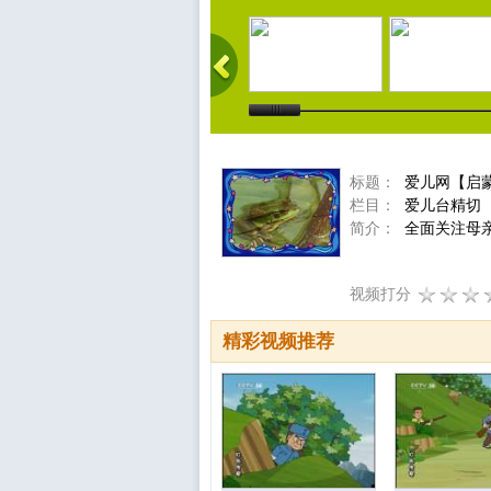
标题：
爱儿网【启
栏目：
爱儿台精切
简介：
全面关注母
视频打分
精彩视频推荐