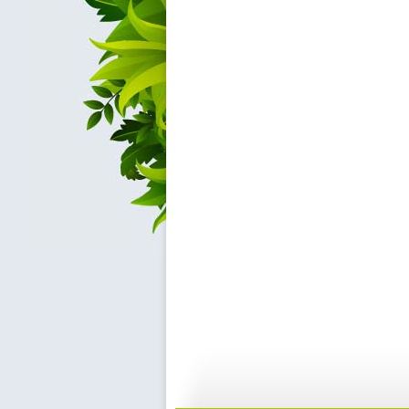
【启蒙乐园...
【宝贝歌曲...
21:58
0