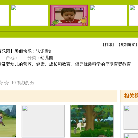
【
打印
】 【
复制链接
】
蒙乐园】暑假快乐：认识青蛙
产地：
分类：
幼儿园
亲及婴幼儿的营养、健康、成长和教育。倡导优质科学的早期育婴教育
10
视频打分
相关