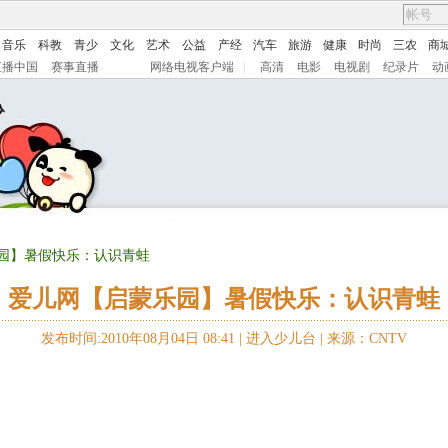
音乐
科教
青少
文化
艺术
公益
产经
汽车
旅游
健康
时尚
三农
商
直播中国
赛事直播
网络电视客户端
|
高清
电影
电视剧
纪录片
动
乐园】暑假快乐：认识青蛙
爱儿网【启蒙乐园】暑假快乐：认识青蛙
发布时间:2010年08月04日 08:41 |
进入少儿台
|
来源：CNTV