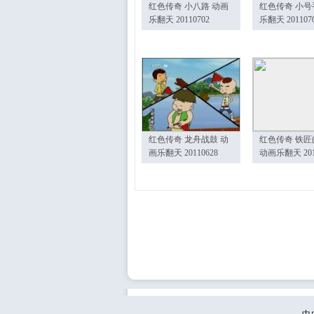
红色传奇 小八路 动画
红色传奇 小号
乐翻天 20110702
乐翻天 201107
红色传奇 龙舟战鼓 动
红色传奇 铁匠
画乐翻天 20110628
动画乐翻天 201