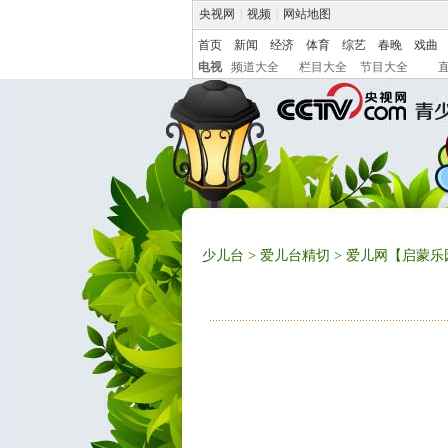
央视网
|
视频
|
网站地图
首页
新闻
经济
体育
综艺
春晚
戏曲
电视
频道大全
栏目大全
节目大全
少儿台
>
爱儿台精切
> 爱儿网【启蒙