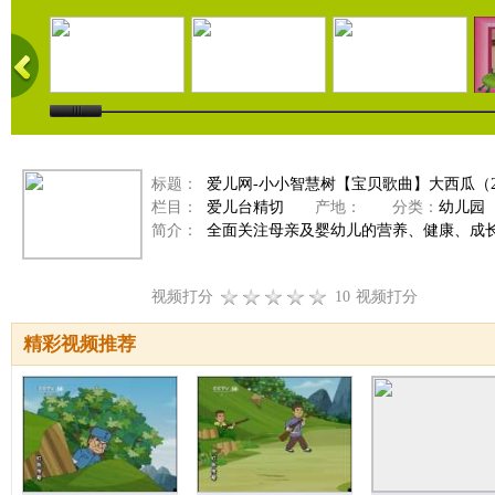
标题：
爱儿网-小小智慧树【宝贝歌曲】大西瓜（201
栏目：
爱儿台精切
产地：
分类：
幼儿园
简介：
全面关注母亲及婴幼儿的营养、健康、成
视频打分
10
视频打分
精彩视频推荐