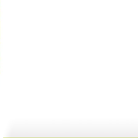
【启蒙乐园...
【宝贝歌曲...
【启蒙乐园...
21:58
01:43
02:58