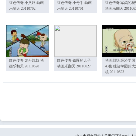
红色传奇 小八路 动画
红色传奇 小号手 动画
红色传奇 军鸽的秘
乐翻天 20110702
乐翻天 20110701
动画乐翻天 201106
红色传奇 龙舟战鼓 动
红色传奇 铁匠的儿子
动画剧场 经济学园
画乐翻天 20110628
动画乐翻天 20110627
43集 经济学园的大
机 20110623