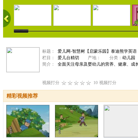
标题：
爱儿网-智慧树【启蒙乐园】泰迪熊学英语（20
栏目：
爱儿台精切
产地：
分类：
幼儿园
简介：
全面关注母亲及婴幼儿的营养、健康、成
视频打分
10
视频打分
精彩视频推荐