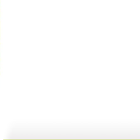
【启蒙乐园...
【宝贝歌曲...
【启蒙乐园...
21:58
01:43
02:58