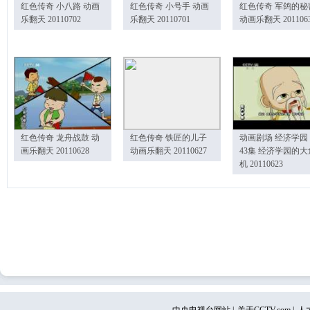
红色传奇 小八路 动画
红色传奇 小号手 动画
红色传奇 军鸽的秘
乐翻天 20110702
乐翻天 20110701
动画乐翻天 201106
红色传奇 龙舟战鼓 动
红色传奇 铁匠的儿子
动画剧场 经济学园
画乐翻天 20110628
动画乐翻天 20110627
43集 经济学园的大
机 20110623