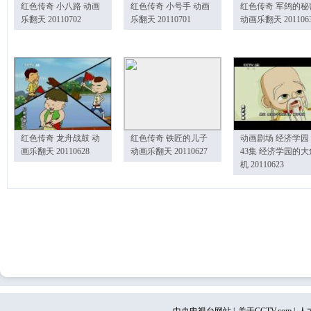
红色传奇 小八路 动画
红色传奇 小号手 动画
红色传奇 军鸽的秘
乐翻天 20110702
乐翻天 20110701
动画乐翻天 201106
红色传奇 龙舟战鼓 动
红色传奇 铁匠的儿子
动画剧场 经济学园
画乐翻天 20110628
动画乐翻天 20110627
43集 经济学园的大
机 20110623