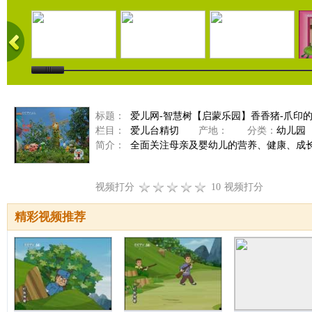
标题：
爱儿网-智慧树【启蒙乐园】香香猪-爪印的秘密
栏目：
爱儿台精切
产地：
分类：
幼儿园
简介：
全面关注母亲及婴幼儿的营养、健康、成
视频打分
10
视频打分
精彩视频推荐