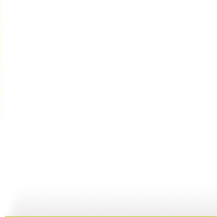
【启蒙乐园...
【宝贝歌曲...
【启蒙乐园...
21:58
01:43
02:58