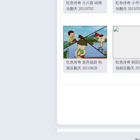
红色传奇 小八路 动画
红色传奇 小号
乐翻天 20110702
乐翻天 201107
红色传奇 龙舟战鼓 动
红色传奇 铁匠
画乐翻天 20110628
动画乐翻天 201