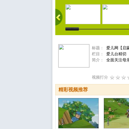
标题：
爱儿网【启蒙
栏目：
爱儿台精切
简介：
全面关注母
视频打分
精彩视频推荐