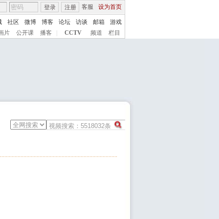
客服
设为首页
登录
注册
城
社区
微博
博客
论坛
访谈
邮箱
游戏
画片
公开课
播客
|
CCTV
频道
栏目