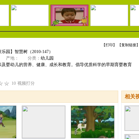
【
打印
】 【
复制链接
】
乐园】智慧树（2010-147）
产地：
分类：
幼儿园
亲及婴幼儿的营养、健康、成长和教育。倡导优质科学的早期育婴教育
10
视频打分
相关