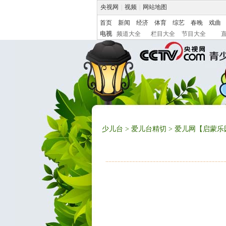
央视网
|
视频
|
网站地图
首页
新闻
经济
体育
综艺
春晚
戏曲
电视
频道大全
栏目大全
节目大全
少儿台
>
爱儿台精切
> 爱儿网【启蒙乐园