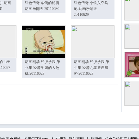
手 动画
红色传奇 军鸽的秘密
红色传奇 小铁头夺马
01
动画乐翻天 20110630
记 动画乐翻天
20110629
的儿子
动画剧场 经济学园 第
动画剧场 经济学园 第
10627
43集 经济学园的大危
44集 经济之星遭遇威
机 20110623
胁 20110623