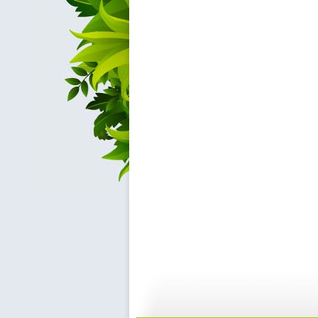
【启蒙乐园...
【宝贝歌曲...
21:58
0