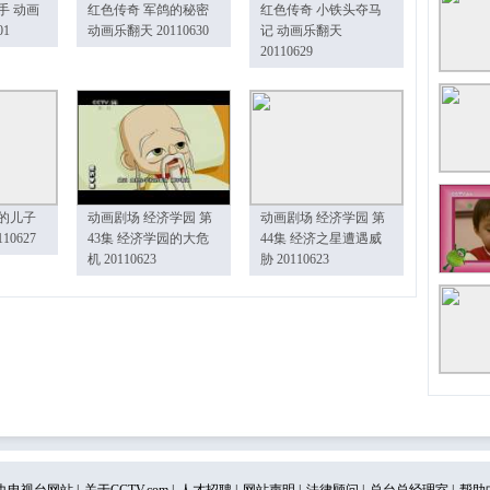
手 动画
红色传奇 军鸽的秘密
红色传奇 小铁头夺马
01
动画乐翻天 20110630
记 动画乐翻天
20110629
的儿子
动画剧场 经济学园 第
动画剧场 经济学园 第
10627
43集 经济学园的大危
44集 经济之星遭遇威
机 20110623
胁 20110623