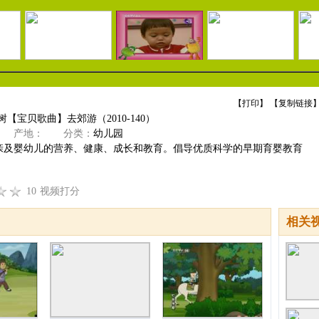
【
打印
】 【
复制链接
】
树【宝贝歌曲】去郊游（2010-140）
产地：
分类：
幼儿园
亲及婴幼儿的营养、健康、成长和教育。倡导优质科学的早期育婴教育
10
视频打分
相关