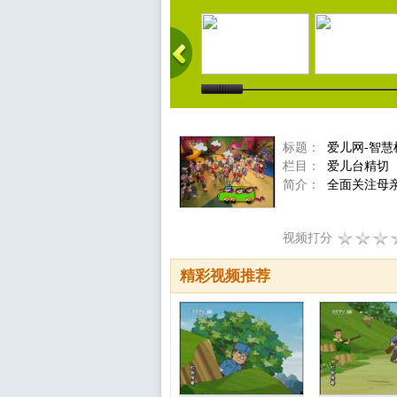
标题：
爱儿网-智慧
栏目：
爱儿台精切
简介：
全面关注母
视频打分
精彩视频推荐