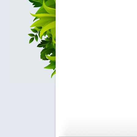
【启蒙乐园...
【宝贝歌曲...
21:58
0