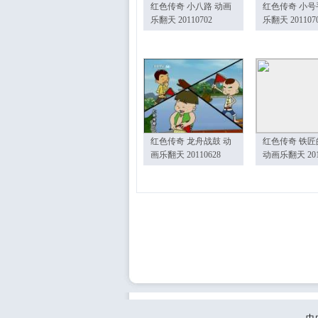
红色传奇 小八路 动画
红色传奇 小号
乐翻天 20110702
乐翻天 201107
红色传奇 龙舟战鼓 动
红色传奇 铁匠
画乐翻天 20110628
动画乐翻天 201