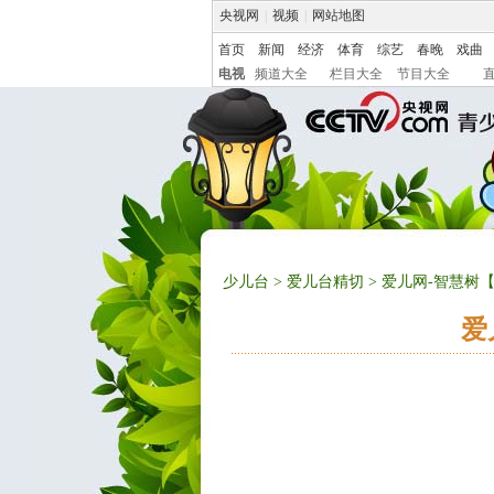
央视网
|
视频
|
网站地图
首页
新闻
经济
体育
综艺
春晚
戏曲
电视
频道大全
栏目大全
节目大全
少儿台
>
爱儿台精切
> 爱儿网-智慧树【
爱