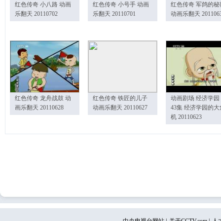
红色传奇 小八路 动画
红色传奇 小号手 动画
红色传奇 军鸽的秘
乐翻天 20110702
乐翻天 20110701
动画乐翻天 201106
红色传奇 龙舟战鼓 动
红色传奇 铁匠的儿子
动画剧场 经济学园
画乐翻天 20110628
动画乐翻天 20110627
43集 经济学园的大
机 20110623