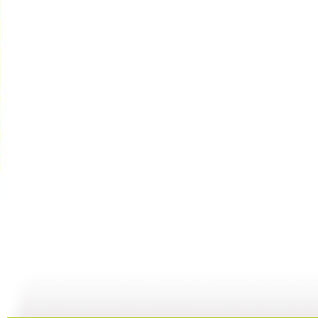
【启蒙乐园...
【宝贝歌曲...
【启蒙乐园...
21:58
01:43
02:58