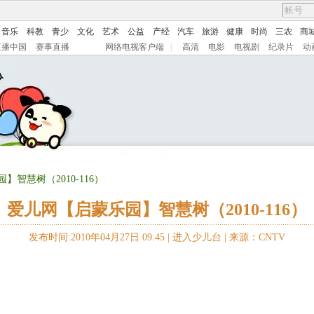
音乐
科教
青少
文化
艺术
公益
产经
汽车
旅游
健康
时尚
三农
商
直播中国
赛事直播
网络电视客户端
|
高清
电影
电视剧
纪录片
动
】智慧树（2010-116）
爱儿网【启蒙乐园】智慧树（2010-116）
发布时间:2010年04月27日 09:45 |
进入少儿台
|
来源：CNTV