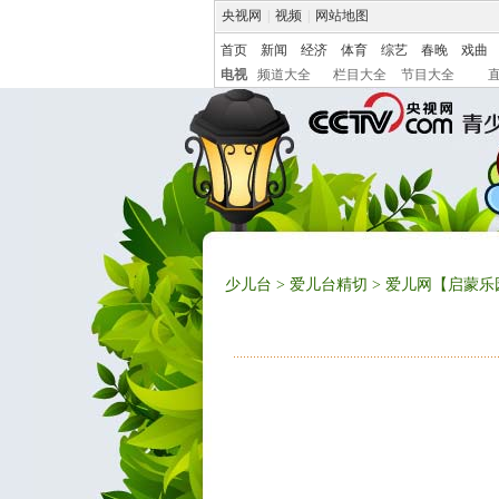
央视网
|
视频
|
网站地图
首页
新闻
经济
体育
综艺
春晚
戏曲
电视
频道大全
栏目大全
节目大全
少儿台
>
爱儿台精切
> 爱儿网【启蒙乐园