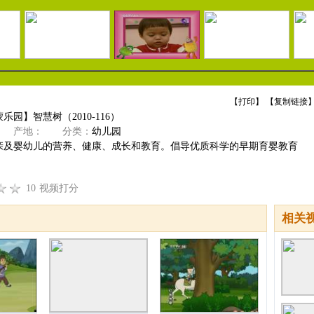
【
打印
】 【
复制链接
】
乐园】智慧树（2010-116）
产地：
分类：
幼儿园
亲及婴幼儿的营养、健康、成长和教育。倡导优质科学的早期育婴教育
10
视频打分
相关