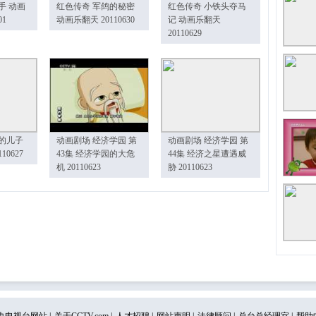
手 动画
红色传奇 军鸽的秘密
红色传奇 小铁头夺马
01
动画乐翻天 20110630
记 动画乐翻天
20110629
的儿子
动画剧场 经济学园 第
动画剧场 经济学园 第
10627
43集 经济学园的大危
44集 经济之星遭遇威
机 20110623
胁 20110623