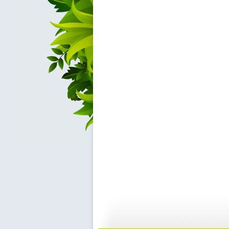
【启蒙乐园...
【宝贝歌曲...
21:58
0