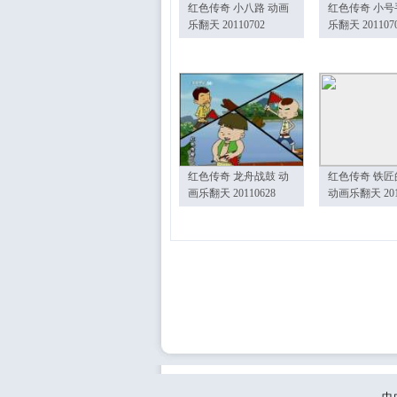
红色传奇 小八路 动画
红色传奇 小号
乐翻天 20110702
乐翻天 201107
红色传奇 龙舟战鼓 动
红色传奇 铁匠
画乐翻天 20110628
动画乐翻天 201