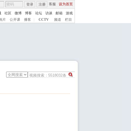
客服
设为首页
登录
注册
城
社区
微博
博客
论坛
访谈
邮箱
游戏
画片
公开课
播客
|
CCTV
频道
栏目