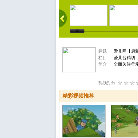
标题：
爱儿网【启蒙
栏目：
爱儿台精切
简介：
全面关注母
视频打分
精彩视频推荐