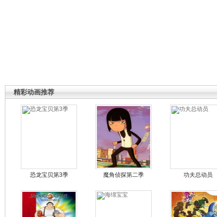
精彩动画推荐
恐龙宝贝第3季
魔角侦探第二季
功夫总动员