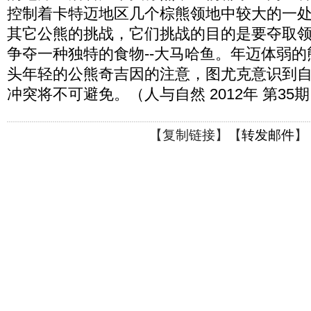
控制着卡特迈地区几个棕熊领地中较大的一
其它公熊的挑战，它们挑战的目的是要夺取
争夺一种独特的食物--大马哈鱼。年迈体弱
头年轻的公熊奇吉因的注意，图尤克意识到
冲突将不可避免。（人与自然 2012年 第35
【
复制链接
】【
转发邮件
】