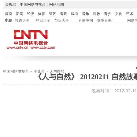
央视网
|
中国网络电视台
|
网站地图
首页
新闻
经济
体育
综艺
春晚
戏曲
音乐
科教
青少
文化
艺术
电视
频道大全
栏目大全
节目大全
直播中国
赛事直播
网络
中国网络电视台
>
少儿台
>
人与自然
《人与自然》 20120211 自
发布时间：
2012-02-11