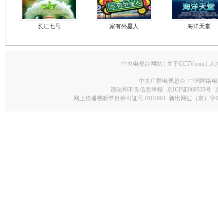
长江七号
家有外星人
海洋天堂
中央电视台网站
|
关于CCTV.com
|
人
中央广播电视总台 中国网络电
违法和不良信息举报
京ICP证060535号
网上传播视听节目许可证号 0102004
新出网证（京）字0