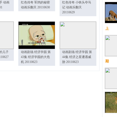
手 动画
红色传奇 军鸽的秘密
红色传奇 小铁头夺马
01
动画乐翻天 20110630
记 动画乐翻天
20110629
上
的儿子
动画剧场 经济学园 第
动画剧场 经济学园 第
10627
43集 经济学园的大危
44集 经济之星遭遇威
期
机 20110623
胁 20110623