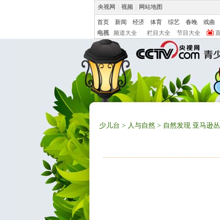
央视网
|
视频
|
网站地图
首页
新闻
经济
体育
综艺
春晚
戏曲
电视
频道大全
栏目大全
节目大全
少儿台
>
人与自然
> 自然发现 亚马逊