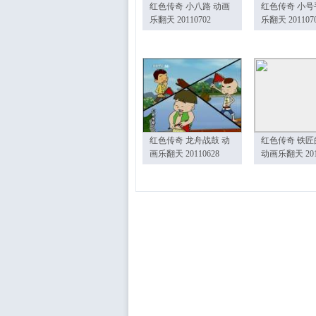
红色传奇 小八路 动画
红色传奇 小号
乐翻天 20110702
乐翻天 201107
红色传奇 龙舟战鼓 动
红色传奇 铁匠
画乐翻天 20110628
动画乐翻天 201